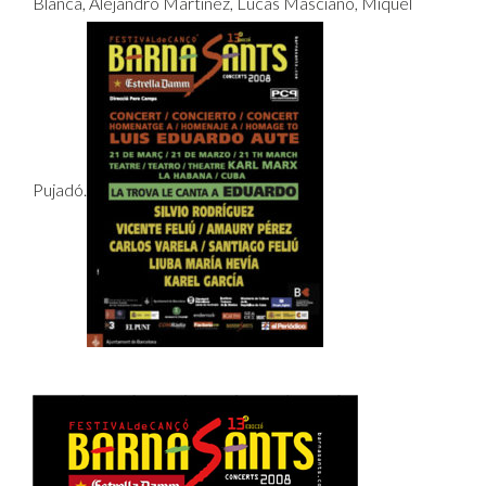
Blanca, Alejandro Martínez, Lucas Masciano, Miquel
Pujadó.