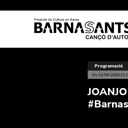
Programació
Dv 11/09/2020 21:
JOANJO
#Barnas