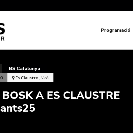
Programació
BS Catalunya
00
Es Claustre
, Maó
 BOSK A ES CLAUSTRE
ants25