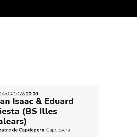
14/03/2026
20:00
oan Isaac & Eduard
iesta (BS Illes
alears)
eatre de Capdepera
, Capdepera