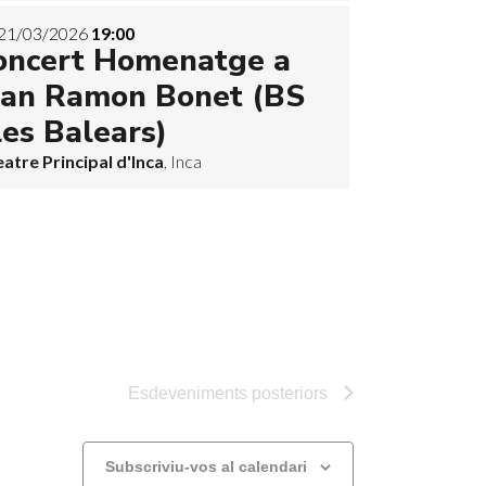
21/03/2026
19:00
oncert Homenatge a
oan Ramon Bonet (BS
les Balears)
eatre Principal d'Inca
, Inca
Esdeveniments
posteriors
Subscriviu-vos al calendari