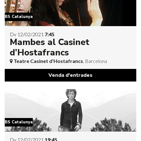
BS Catalunya
Dv 12/02/2021
7:45
Mambes al Casinet
d’Hostafrancs
Teatre Casinet d'Hostafrancs
, Barcelona
Venda d'entrades
BS Catalunya
Dv 12/02/2021
19:45