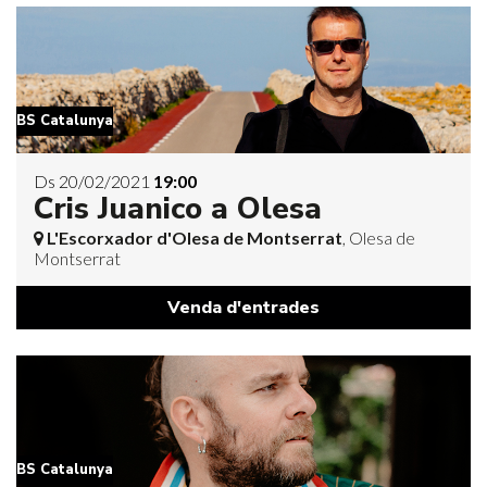
BS Catalunya
Ds 20/02/2021
19:00
Cris Juanico a Olesa
L'Escorxador d'Olesa de Montserrat
, Olesa de
Montserrat
Venda d'entrades
BS Catalunya