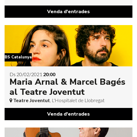
Venda d'entrades
BS Catalunya
Ds 20/02/2021
20:00
Maria Arnal & Marcel Bagés
al Teatre Joventut
Teatre Joventut
, L'Hospitalet de Llobregat
Venda d'entrades