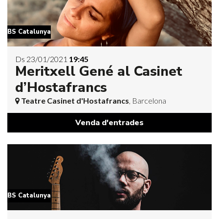
BS Catalunya
Ds 23/01/2021
19:45
Meritxell Gené al Casinet
d’Hostafrancs
Teatre Casinet d'Hostafrancs
, Barcelona
Venda d'entrades
BS Catalunya