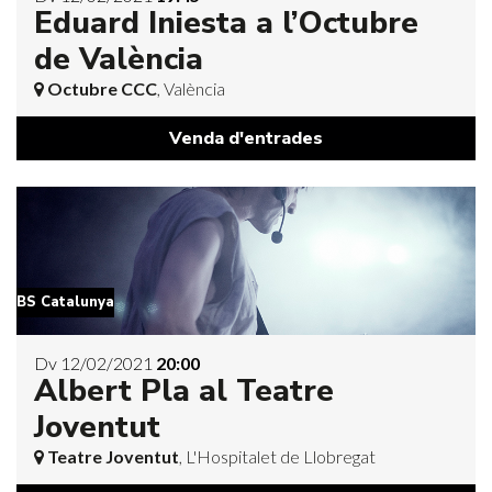
Eduard Iniesta a l’Octubre
de València
Octubre CCC
, València
Venda d'entrades
BS Catalunya
Dv 12/02/2021
20:00
Albert Pla al Teatre
Joventut
Teatre Joventut
, L'Hospitalet de Llobregat