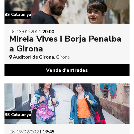
BS Catalunya
Ds 13/02/2021
20:00
Mireia Vives i Borja Penalba
a Girona
Auditori de Girona
, Girona
Venda d'entrades
BS Catalunya
Dv 19/02/2021
19:45