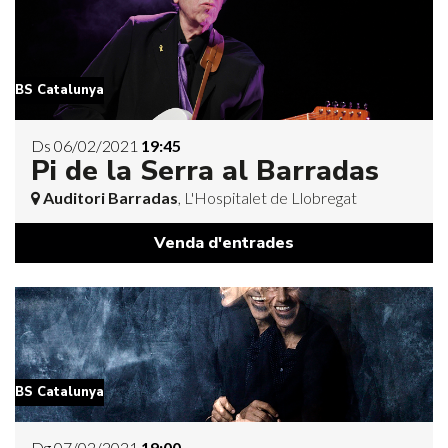
BS Catalunya
Ds 06/02/2021
19:45
Pi de la Serra al Barradas
Auditori Barradas
, L'Hospitalet de Llobregat
Venda d'entrades
BS Catalunya
Dg 07/02/2021
19:00