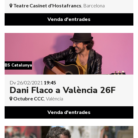
Teatre Casinet d'Hostafrancs
, Barcelona
Venda d'entrades
BS Catalunya
Dv 26/02/2021
19:45
Dani Flaco a València 26F
Octubre CCC
, València
Venda d'entrades