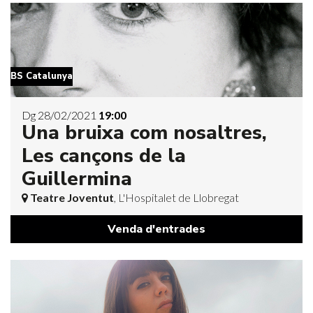
BS Catalunya
Dg 28/02/2021
19:00
Una bruixa com nosaltres,
Les cançons de la
Guillermina
Teatre Joventut
, L'Hospitalet de Llobregat
Venda d'entrades