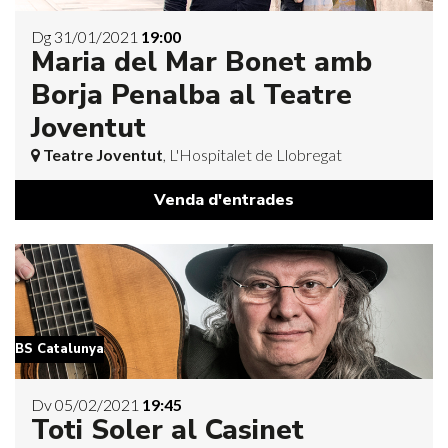
Dg 31/01/2021
19:00
Maria del Mar Bonet amb
Borja Penalba al Teatre
Joventut
Teatre Joventut
, L'Hospitalet de Llobregat
Venda d'entrades
BS Catalunya
Dv 05/02/2021
19:45
Toti Soler al Casinet