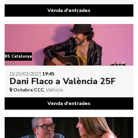
Venda d'entrades
BS Catalunya
Dj 25/02/2021
19:45
Dani Flaco a València 25F
Octubre CCC
, València
Venda d'entrades