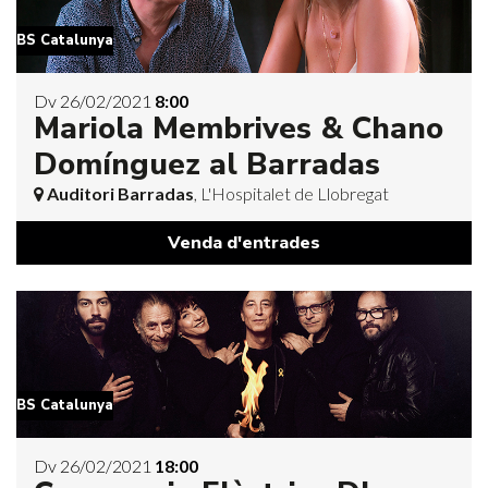
BS Catalunya
Dv 26/02/2021
8:00
Mariola Membrives & Chano
Domínguez al Barradas
Auditori Barradas
, L'Hospitalet de Llobregat
Venda d'entrades
BS Catalunya
Dv 26/02/2021
18:00