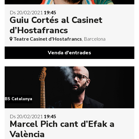
Ds 20/02/2021
19:45
Guiu Cortés al Casinet
d’Hostafrancs
Teatre Casinet d'Hostafrancs
, Barcelona
Venda d'entrades
BS Catalunya
Ds 20/02/2021
19:45
Marcel Pich cant d’Efak a
València