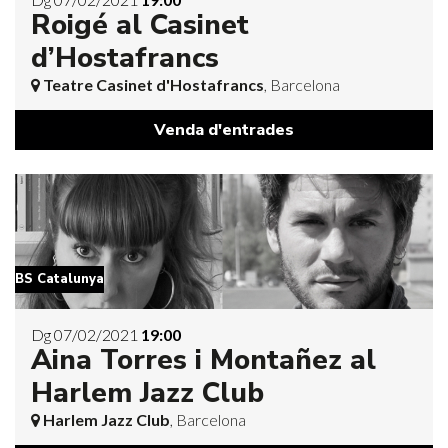
Roigé al Casinet
d’Hostafrancs
Teatre Casinet d'Hostafrancs
, Barcelona
Venda d'entrades
BS Catalunya
Dg 07/02/2021
19:00
Aina Torres i Montañez al
Harlem Jazz Club
Harlem Jazz Club
, Barcelona