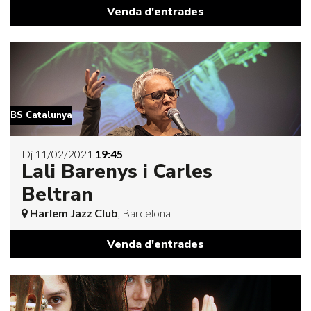
Venda d'entrades
BS Catalunya
Dj 11/02/2021
19:45
Lali Barenys i Carles
Beltran
Harlem Jazz Club
, Barcelona
Venda d'entrades