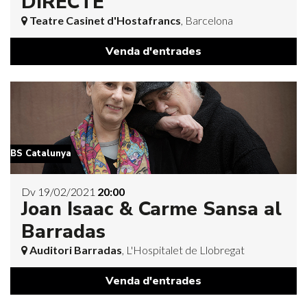
DIRECTE
Teatre Casinet d'Hostafrancs
, Barcelona
Venda d'entrades
BS Catalunya
Dv 19/02/2021
20:00
Joan Isaac & Carme Sansa al
Barradas
Auditori Barradas
, L'Hospitalet de Llobregat
Venda d'entrades