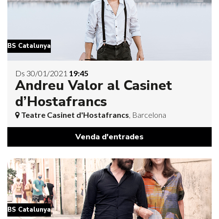
BS Catalunya
Ds 30/01/2021
19:45
Andreu Valor al Casinet
d’Hostafrancs
Teatre Casinet d'Hostafrancs
, Barcelona
Venda d'entrades
BS Catalunya