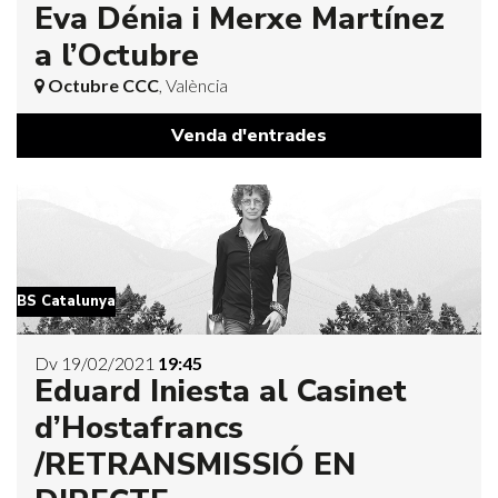
Eva Dénia i Merxe Martínez
a l’Octubre
Octubre CCC
, València
Venda d'entrades
BS Catalunya
Dv 19/02/2021
19:45
Eduard Iniesta al Casinet
d’Hostafrancs
/RETRANSMISSIÓ EN