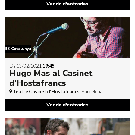
Venda d'entrades
BS Catalunya
Ds 13/02/2021
19:45
Hugo Mas al Casinet
d’Hostafrancs
Teatre Casinet d'Hostafrancs
, Barcelona
Venda d'entrades