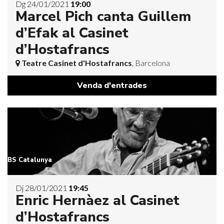
Dg 24/01/2021
19:00
Marcel Pich canta Guillem
d’Efak al Casinet
d’Hostafrancs
Teatre Casinet d'Hostafrancs
, Barcelona
Venda d'entrades
BS Catalunya
Dj 28/01/2021
19:45
Enric Hernàez al Casinet
d’Hostafrancs