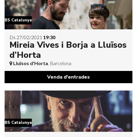
BS Catalunya
Ds 27/02/2021
19:30
Mireia Vives i Borja a Lluïsos
d’Horta
Lluïsos d'Horta
, Barcelona
Venda d'entrades
BS Catalunya