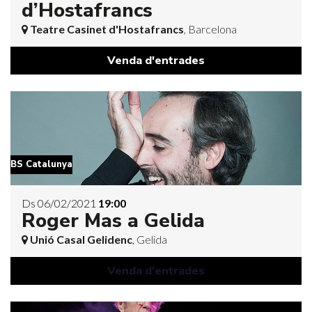
d’Hostafrancs
Teatre Casinet d'Hostafrancs
, Barcelona
Venda d'entrades
BS Catalunya
Ds 06/02/2021
19:00
Roger Mas a Gelida
Unió Casal Gelidenc
, Gelida
Venda d'entrades